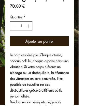
Prix
70,00 €
Quantité
*
Ajouter au panier
Le corps est énergie. Chaque atome,
chaque cellule, chaque organe émet une
vibration. Si votre corps présente un
blocage ou un déséquilibre, la fréquence
des vibrations en sera perturbée. Il est
possible de travailler sur ces
déséquilibres grâce à différents outils
personnalisés.
Pendant un soin énergétique, je vais
remettre en circulation les énergies