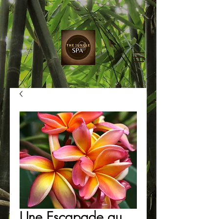
Une Escapade au