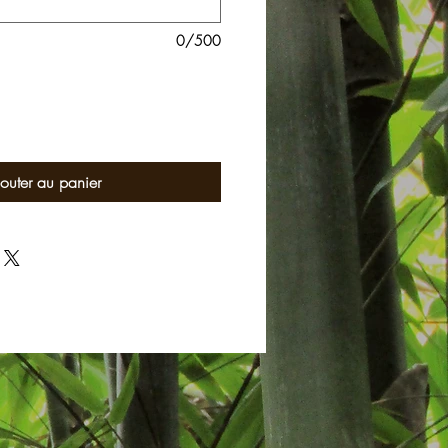
0/500
outer au panier