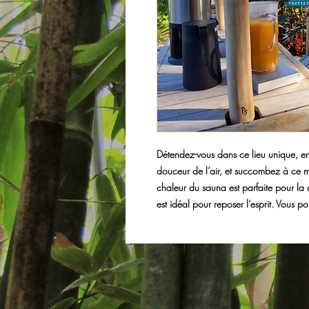
Détendez-vous dans ce lieu unique, en
douceur de l’air, et succombez à ce m
chaleur du sauna est parfaite pour la 
est idéal pour reposer l’esprit. Vous p