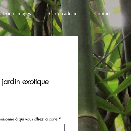
alerie d'images
Carte cadeau
Contact
jardin exotique
rsonne à qui vous offrez la carte
*