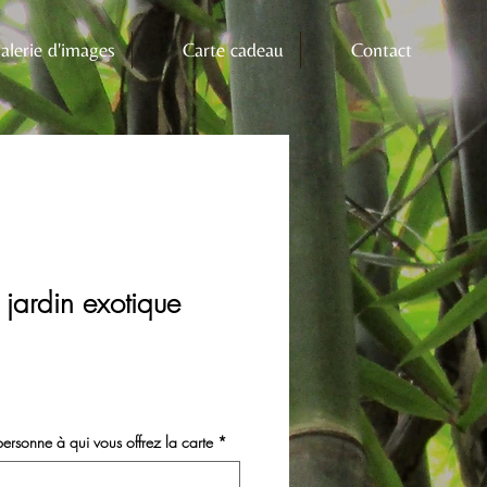
alerie d'images
Carte cadeau
Contact
jardin exotique
rsonne à qui vous offrez la carte
*