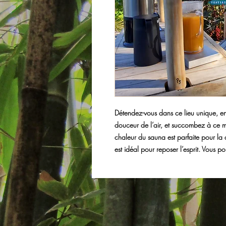
Détendez-vous dans ce lieu unique, en
douceur de l’air, et succombez à ce m
chaleur du sauna est parfaite pour la 
est idéal pour reposer l’esprit. Vous p