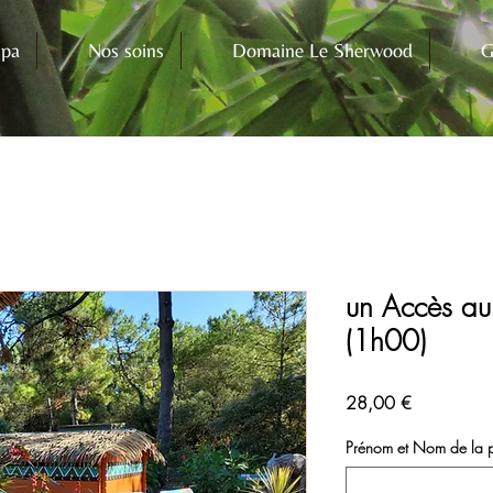
Spa
Nos soins
Domaine Le Sherwood
G
un Accès au 
(1h00)
Prix
28,00 €
Prénom et Nom de la pe