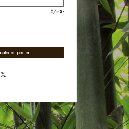
0/500
outer au panier